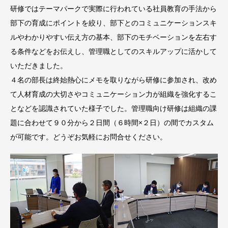
研修ではテーマパークで実際に行われている社員教育の手法から
部下の育成にポイントを絞り、部下とのコミュニケーションスキ
ルやわかりやすい伝え方の基本、部下のモチベーションを左右す
る条件などをお伝えし、管理職としてのスキルアップに活かして
いただきました。
４名の部長は終始熱心にメモを取りながら研修に参加され、改め
て人材育成の大切さやコミュニケーション力が組織を強化するこ
となどを認識されていた様子でした。管理職向け研修は組織の課
題に合わせて９０分から２日間（６時間×２日）の間でカスタム
が可能です。どうぞお気軽にお問合せください。