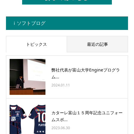
ｉソフトブログ
トピックス
最近の記事
弊社代表が富山大学Engineプログラ
ム...
2024.01.11
カターレ富山１５周年記念ユニフォー
ムスポ...
2023.06.30