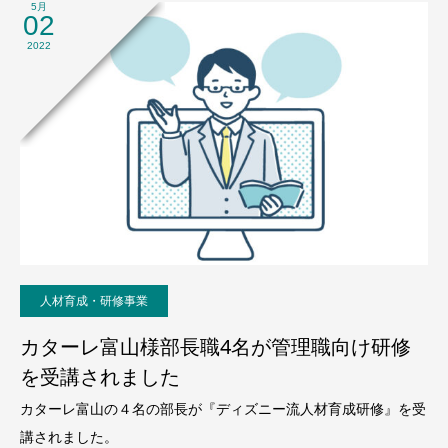
5月
02
2022
人材育成・研修事業
カターレ富山様部長職4名が管理職向け研修
を受講されました
カターレ富山の４名の部長が『ディズニー流人材育成研修』を受
講されました。